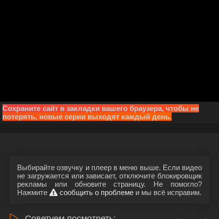
Сохраните сайт в закладки вашего браузера, чтобы не
потерять, новые серии выходят каждый день.
Выбирайте озвучку и плеер в меню выше. Если видео
не загружается или зависает, отключите блокировщик
рекламы или обновите страницу. Не помогло?
Нажмите
сообщить о проблеме
и мы всё исправим.
Советуем посмотреть: