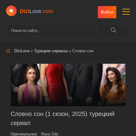
Dizi
Love
.com
Войти
DiziLove
»
Турецкие сериалы
» Словно сон
Словно сон (1 сезон, 2025) турецкий
сериал
Оригинальное:
Rüya Gibi