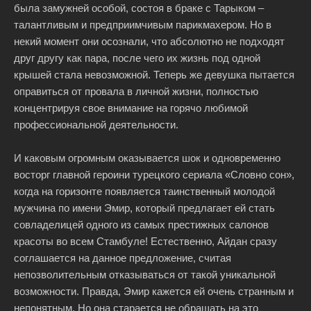
была замужней особой, состоя в браке с Тарыком –
талантливым и предприимчивым парикмахером. Но в
некий момент они осознали, что абсолютно не подходят
друг другу как пара, после чего их жизнь под одной
крышей стала невозможной. Теперь же девушка пытается
оправиться от провала в личной жизни, полностью
концентрируя свое внимание на горячо любимой
профессиональной деятельности.
И каковым огромным оказывается шок и одновременно
восторг главной героини турецкого сериала «Словно сон»,
когда на горизонте появляется таинственный молодой
мужчина по имени Эмир, который предлагает ей стать
совладелицей одного из самых престижных салонов
красоты во всем Стамбуле! Естественно, Айдан сразу
соглашается на данное предложение, считая
непозволительным отказываться от такой уникальной
возможности. Правда, Эмир кажется ей очень странным и
непонятным. Но она старается не обращать на это