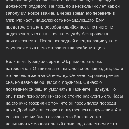
должности рядового. Не прошло и нескольких лет, как он
заполучил новое звание, а через время его перевели в
главную часть на должность командующего. Ему
предстояло занять освободившийся пост, но никто не
подозревал, что он вышел на службу без пропуска
психотерапевта. После последней спецоперации у него
случился срыв и его отправили на реабилитацию.
Волкан из Турецкий сериал «Чёрный берет» был
патриотичен. Он никогда не пытался себе навредить, если
это не была жертва Отечеству. Он имел хороший режим
сна, но давно не общался с друзьями. Однако о
последнем он решил умолчать в кабинете Нильгун. Но
опытному психологу ничего не стоило раскусить его. Часы
на его руке говорили о том, что он просыпался посреди
ночи. Дробный сон говорил о внутреннем напряжении. А в
ее заключении было сказано, что Волкан может
испытывать эмоциональный срыв под давлением и это