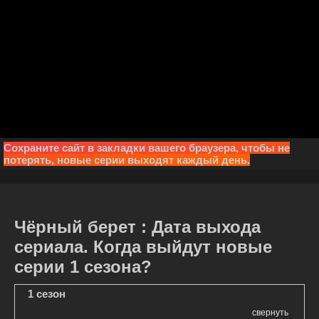
Сохраните сайт в закладки вашего браузера, чтобы не
потерять, новые серии выходят каждый день.
Чёрный берет : Дата выхода
сериала. Когда выйдут новые
серии 1 сезона?
1 сезон
свернуть