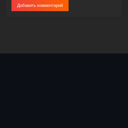
Добавить комментарий
© 2026 DiziLove.com |
Kinostroys@yandex.ru