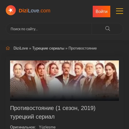
Dizi
Love
.com
Войти
DiziLove
»
Турецкие сериалы
» Противостояние
Противостояние (1 сезон, 2019)
турецкий сериал
Оригинальное:
Yüzlesme