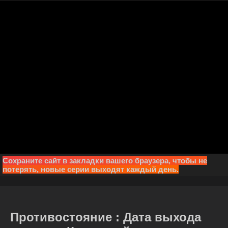
Сохраните сайт в закладки вашего браузера, чтобы не
потерять, новые серии выходят каждый день.
Противостояние : Дата выхода