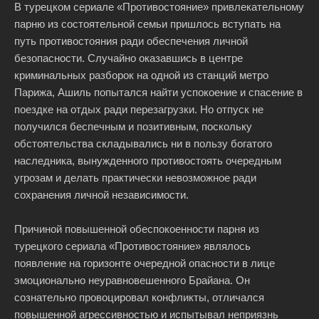
В турецком сериале «Противостояние» привлекательному
парню из состоятельной семьи пришлось вступать на
путь противостояния ради обеспечения личной
безопасности. Случайно оказавшись в центре
криминальных разборок на одной из станций метро
Парижа, Ашиль попытался найти успокоение и спасение в
поездке на отдых ради перезагрузки. Но отпуск не
получился беспечным и позитивным, поскольку
обстоятельства складывались ни в пользу богатого
наследника, вынужденного противостоять очередным
угрозам и делать практически невозможное ради
сохранения личной независимости.
Причиной повышенной обеспокоенности парня из
турецкого сериала «Противостояние» являлось
появление на горизонте очередной опасности в лице
эмоционально неуравновешенного Брайана. Он
сознательно провоцировал конфликты, отличался
повышенной агрессивностью и испытывал неприязнь