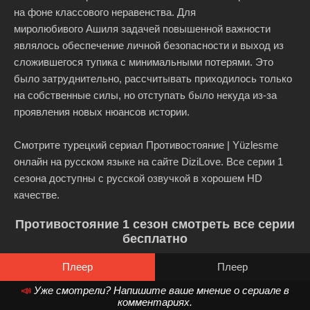
на фоне классового неравенства. Для
миролюбивого Ашиля задачей повышенной важности
являлось обеспечение личной безопасности и выход из
сложившегося тупика с минимальными потерями. Это
было затруднительно, рассчитывать приходилось только
на собственные силы, но отступать было некуда из-за
проявления новых нюансов истории.
Смотрите турецкий сериал Противостояние | Yüzlesme
онлайн на русском языке на сайте DiziLove. Все серии 1
сезона доступны с русской озвучкой в хорошем HD
качестве.
Противостояние 1 сезон смотреть все серии
бесплатно
Плеер
Плеер
📣
Уже смотрели? Напишите ваше мнение о сериале в
комментариях.