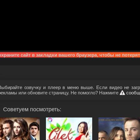
храните сайт в закладки вашего браузера, чтобы не потеря
Выбирайте озвучку и плеер в меню выше. Если видео не загр
рекламы или обновите страницу. Не помогло? Нажмите
сообщ
Советуем посмотреть: