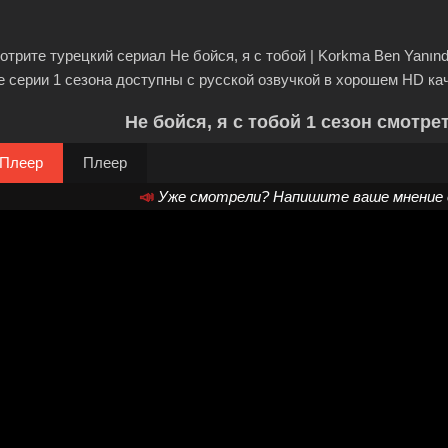
отрите турецкий сериал Не бойся, я с тобой | Korkma Ben Yanınd
е серии 1 сезона доступны с русской озвучкой в хорошем HD ка
Не бойся, я с тобой 1 сезон смотре
Плеер
Плеер
📣
Уже смотрели? Напишите ваше мнение о