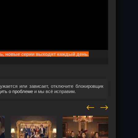
ть, новые серии выходят каждый день.
ужается или зависает, отключите блокировщик
ить о проблеме
и мы всё исправим.