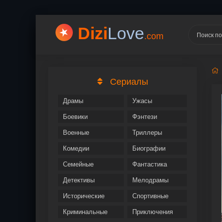
Dizi
Love
.com
Сериалы
Драмы
Ужасы
Боевики
Фэнтези
Военные
Триллеры
Комедии
Биографии
Семейные
Фантастика
Детективы
Мелодрамы
Исторические
Спортивные
Криминальные
Приключения