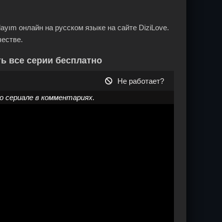
ayım онлайн на русском языке на сайте DiziLove.
честве.
ть все серии бесплатно
Не работает?
 сериале в комментариях.