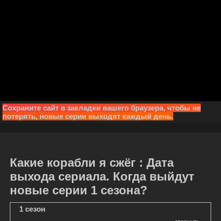
Сохраните сайт в закладки вашего браузера, чтобы не
потерять, новые серии выходят каждый день.
Какие корабли я сжёг : Дата
выхода сериала. Когда выйдут
новые серии 1 сезона?
1 сезон