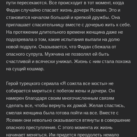
пути пересекаются. Все происходит в тот момент, когда
Фидан случайно спасает жизнь дочери Ясемин. Это и
становится началом большой и крепкой дружбы. Она
приглашает спасительницу вместе с дочерью жить к себе.
На протяжении длительного времени женщина даже не
подозревала о том, какие испытания выпали на долю
новой подруги. Оказывается, что Фидан сбежала от
опасного супруга. Мужчина не позволял ей быть
счастливой и всячески унижал. Жизнь с ним стала похожа
на сущий кошмар.
Герой турецкого сериала «Я сожгла все мосты» не
собирается мириться с побегом жены и дочери. Он
намерен благодаря своим многочисленным связям
сделать все, чтобы вернуть их домой. Желая спастись,
смелая женщина была готова пойти на все. Вместе с
Ясемин они невольно оказываются втянуты в совершение
опасного преступления. С этого момента их жизнь
начинает меняться. Им придется преодолеть немало