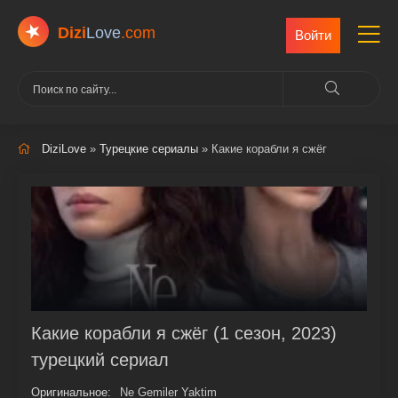
Dizi
Love
.com
Войти
DiziLove
»
Турецкие сериалы
» Какие корабли я сжёг
Какие корабли я сжёг (1 сезон, 2023)
турецкий сериал
Оригинальное:
Ne Gemiler Yaktim