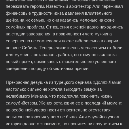
переживать героям. Известный архитектор Али переживал
финансовые трудности из-за давления влиятельного
шейха на их семью, но они казались мелочью на фоне
семейных проблем. Отношения с женой давно находились
на стадии завершения, в правильности чего мужчина
совершенно не сомневался после гибели сына в аварии
по вине Сибиль. Теперь единственным спасением от боли
для мужчины оставалась работа, поэтому он взялся за
новый проект, сомневаясь относительно его успешного
завершения по ряду объективных причин.
Прекрасная девушка из турецкого сериала «Доля» Ламия
настолько сильно не хотела выходить замуж за
нелюбимого Минама, что предпочла покончить жизнь
самоубийством. Жених остановил ее в последний момент,
но особенной уверенности относительно отсутствия
попыток повторения у него не было. Али случайно узнал
историю давнего знакомого, но проникся ни сочувствием к