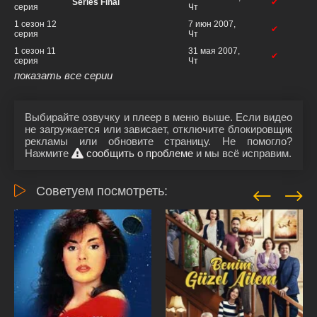
Series Final
✔
серия
Чт
1 сезон 12
7 июн 2007,
✔
серия
Чт
1 сезон 11
31 мая 2007,
✔
серия
Чт
показать все серии
Выбирайте озвучку и плеер в меню выше. Если видео
не загружается или зависает, отключите блокировщик
рекламы или обновите страницу. Не помогло?
Нажмите
сообщить о проблеме
и мы всё исправим.
Советуем посмотреть: