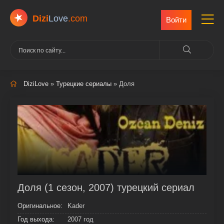
Dizi
Love
.com
Войти
DiziLove
»
Турецкие сериалы
» Доля
Доля (1 сезон, 2007) турецкий сериал
Оригинальное:
Kader
Год выхода:
2007 год