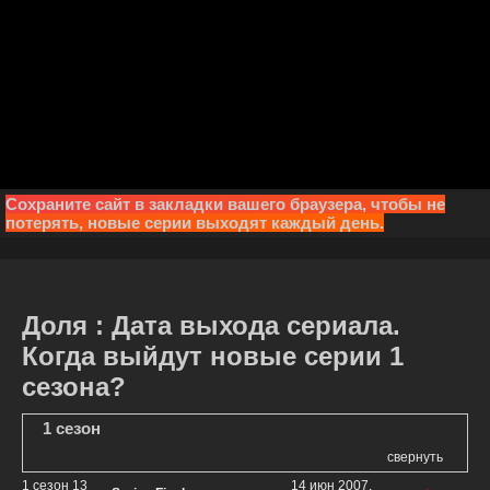
Сохраните сайт в закладки вашего браузера, чтобы не
потерять, новые серии выходят каждый день.
Доля : Дата выхода сериала.
Когда выйдут новые серии 1
сезона?
1 сезон
свернуть
1 сезон 13
14 июн 2007,