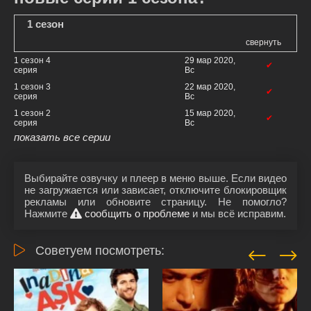
1 сезон
свернуть
1 сезон 4
29 мар 2020,
✔
серия
Вс
1 сезон 3
22 мар 2020,
✔
серия
Вс
1 сезон 2
15 мар 2020,
✔
серия
Вс
показать все серии
Выбирайте озвучку и плеер в меню выше. Если видео
не загружается или зависает, отключите блокировщик
рекламы или обновите страницу. Не помогло?
Нажмите
сообщить о проблеме
и мы всё исправим.
Советуем посмотреть: