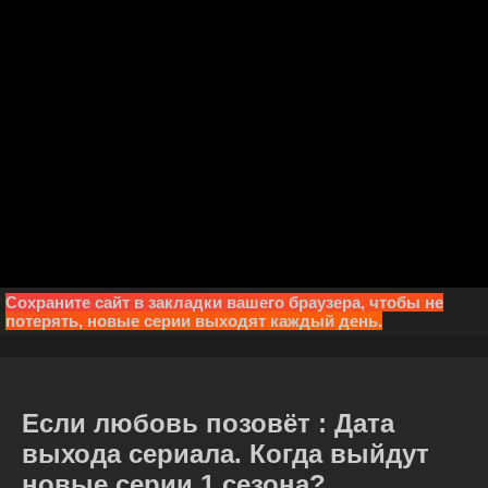
Сохраните сайт в закладки вашего браузера, чтобы не
потерять, новые серии выходят каждый день.
Если любовь позовёт : Дата
выхода сериала. Когда выйдут
новые серии 1 сезона?