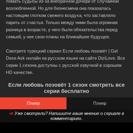
ломать судьбы из-за внебрачной дочери от случайной
возлюбленной. Но для бизнесмена она показалась
настоящим глотком свежего воздуха, что заставляло
парить от счастья. Только между ними была огромная
разница в возрасте, у него были обязательства перед
семьей, у нее свои планы на ближайшее будущее.
Смотрите турецкий сериал Если любовь позовёт | Gel
Dese Ask онлайн на русском языке на сайте DiziLove. Все
серии 1 сезона доступны с русской озвучкой в хорошем
HD качестве.
Если любовь позовёт 1 сезон смотреть все
серии бесплатно
Плеер
Плеер
📣
Уже смотрели? Напишите ваше мнение о сериале в
комментариях.