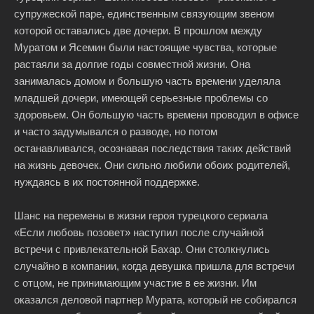
супружеской паре, единственным связующим звеном
которой оставались две дочери. В прошлом между
Муратом и Ясемин были настоящие чувства, которые
растаяли за долгие годы совместной жизни. Она
занималась домом и большую часть времени уделяла
младшей дочери, имеющей серьезные проблемы со
здоровьем. Он большую часть времени проводил в офисе
и часто задумывался о разводе, но потом
останавливался, осознавая последствия таких действий
на жизнь девочек. Они сильно любили обоих родителей,
нуждаясь в их постоянной поддержке.
Шанс на перемены в жизни героя турецкого сериала
«Если любовь позовет» наступил после случайной
встречи с привлекательной Бахар. Они столкнулись
случайно в компании, когда девушка пришла для встречи
с отцом, не принимающим участие в ее жизни. Им
оказался деловой партнер Мурата, который не собирался