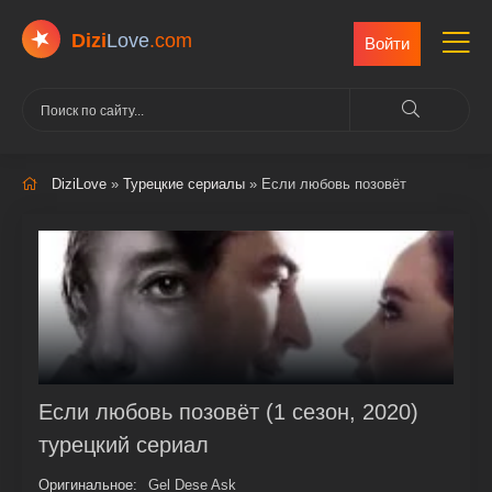
Dizi
Love
.com
Войти
DiziLove
»
Турецкие сериалы
» Если любовь позовёт
Если любовь позовёт (1 сезон, 2020)
турецкий сериал
Оригинальное:
Gel Dese Ask