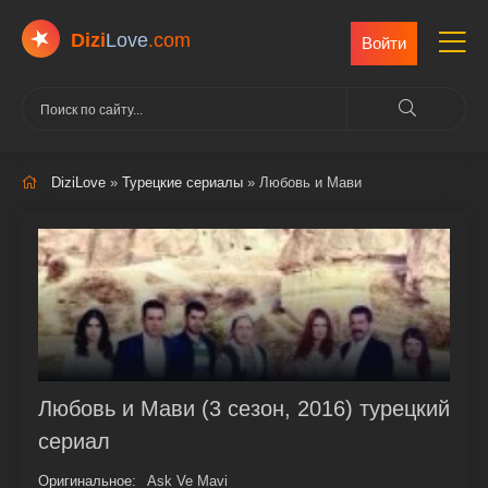
Dizi
Love
.com
Войти
DiziLove
»
Турецкие сериалы
» Любовь и Мави
Любовь и Мави (3 сезон, 2016) турецкий
сериал
Оригинальное:
Ask Ve Mavi