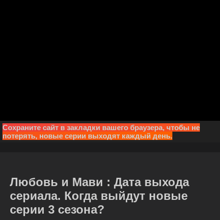
Сохраните сайт в закладки вашего браузера, чтобы не
потерять, новые серии выходят каждый день.
Любовь и Мави : Дата выхода
сериала. Когда выйдут новые
серии 3 сезона?