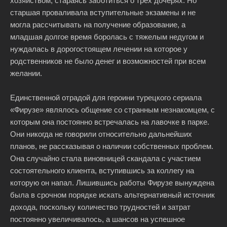
хозяйством, стараясь заботиться о трех дочерях. Но
старшая проваливала вступительные экзамены и не
могла рассчитывать на получение образование, а
младшая долгое время боролась с тяжелым недугом и
нуждалась в дорогостоящем лечении на которое у
родственников не было денег и возможностей при всем
желании.
Единственной отрадой для героини турецкого сериала
«Фирузе» являлось общение со странным незнакомцем, с
которым она постоянно встречалась на лавочке в парке.
Они никогда не говорили относительно дальнейших
планов, не рассказывая о наличии собственных проблем.
Она случайно стала виновницей скандала с участием
состоятельного клиента, вступившись за коллегу на
которую он напал. Лишившись работы Фирузе вынуждена
была в срочном порядке искать альтернативный источник
дохода, поскольку количество трудностей и затрат
постоянно увеличивалось, а шансов на успешное