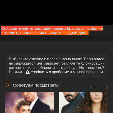
Сохраните сайт в закладки вашего браузера, чтобы не
потерять, новые серии выходят каждый день.
Выбирайте озвучку и плеер в меню выше. Если видео
не загружается или зависает, отключите блокировщик
рекламы или обновите страницу. Не помогло?
Нажмите
сообщить о проблеме
и мы всё исправим.
Советуем посмотреть: