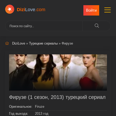
Dizi
Love
.com
Войти
DiziLove
»
Турецкие сериалы
» Фирузе
Фирузе (1 сезон, 2013) турецкий сериал
Оригинальное:
Firuze
Год выхода:
2013 год